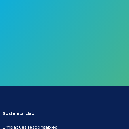
Sostenibilidad
Empaques responsables