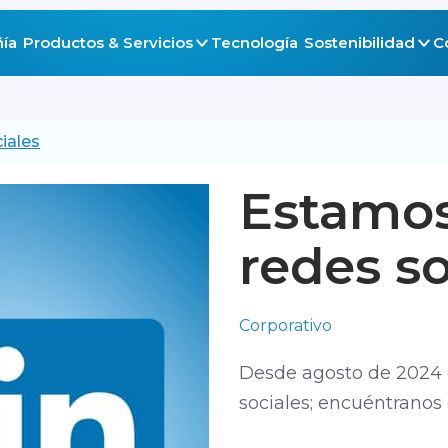
ía
Productos & Servicios
Tecnología
Sostenibilidad
C
iales
Estamos
redes so
Corporativo
Desde agosto de 2024 
sociales; encuéntranos