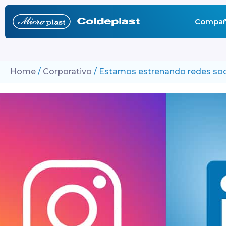
Compañ
Home
/
Corporativo
/
Estamos estrenando redes soc