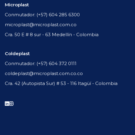
Microplast
Conmutador: (+57) 604 285 6300
microplast@microplast.com.co
Cra. 50 E # 8 sur - 63 Medellín - Colombia
Coldeplast
Conmutador: (+57) 604 372 0111
coldeplast@microplast.com.co.co
Cra. 42 (Autopista Sur) # 53 - 116 Itagüí - Colombia