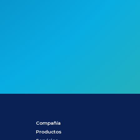
Participamos en Drupa e IAPRI
2024
Compañía
Productos