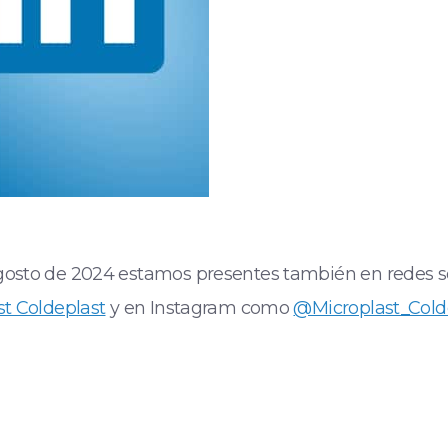
osto de 2024 estamos presentes también en redes s
st Coldeplast
y en Instagram como
@Microplast_Cold