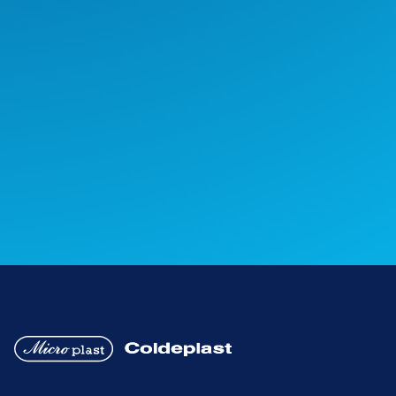
Realizamos la I Feria de
Sostenibilidad