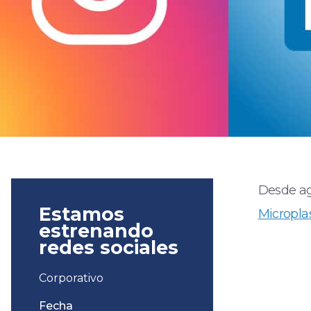
Desde ag
Estamos
Micropla
estrenando
redes sociales
Corporativo
Fecha