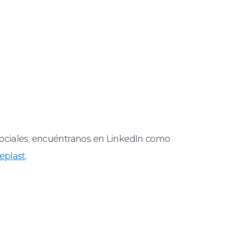
ociales; encuéntranos en LinkedIn como
eplast
.