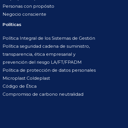
Personas con propósito
Negocio consciente
Políticas
Política Integral de los Sistemas de Gestión
Política seguridad cadena de suministro,
transparencia, ética empresarial y
prevención del riesgo LA/FT/FPADM
Política de protección de datos personales
Microplast Coldeplast
Código de Ética
Compromiso de carbono neutralidad