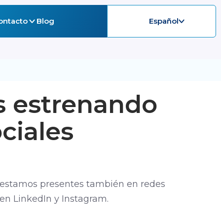
ontacto
Blog
Español
 estrenando
ciales
estamos presentes también en redes
 en LinkedIn y Instagram.