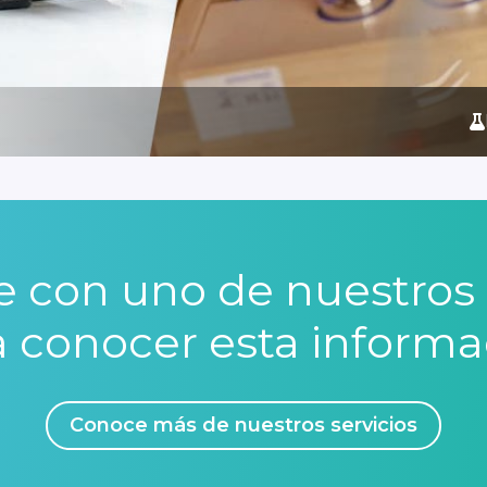
 con uno de nuestros 
a conocer esta informa
Conoce más de nuestros servicios