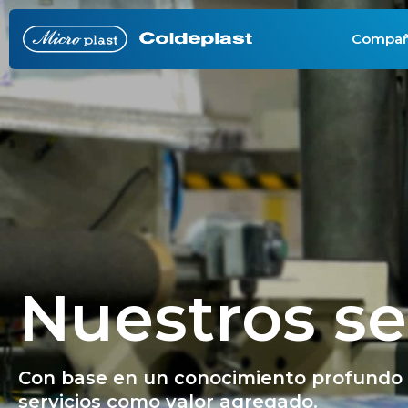
Compañ
Nuestros se
Con base en un conocimiento profundo d
servicios como valor agregado.