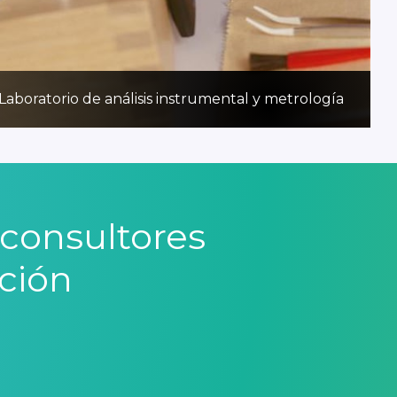
Laboratorio de análisis instrumental y metrología
consultores
ción