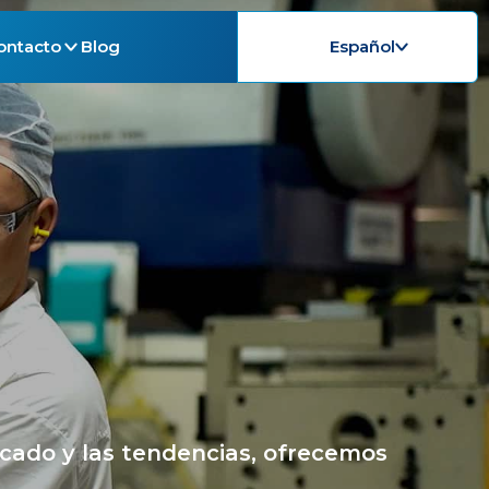
ontacto
Blog
Español
rcado y las tendencias, ofrecemos