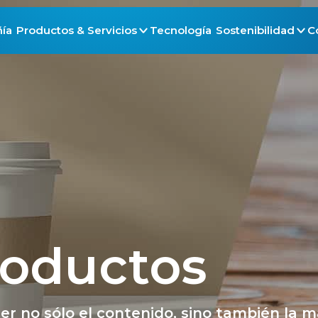
ía
Productos & Servicios
Tecnología
Sostenibilidad
C
roductos
 no sólo el contenido, sino también la ma