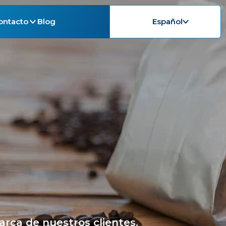
ontacto
Blog
Español
rca de nuestros clientes.