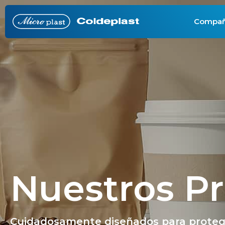
Compañ
Nuestros P
Cuidadosamente diseñados para proteger