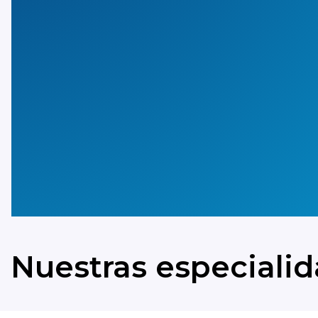
Galletas
Café
Snac
Nuestras especiali