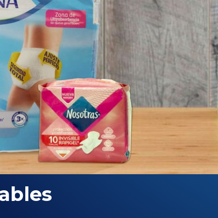
ables