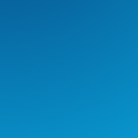
Estamos estrenando redes
sociales