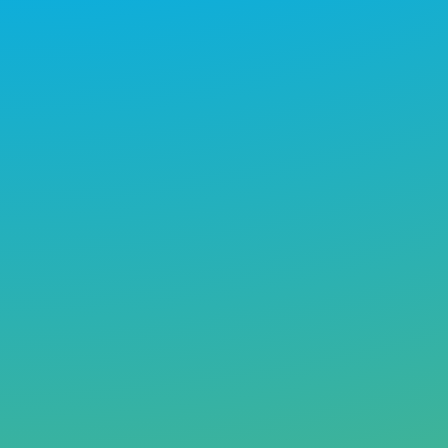
Participamos en Drupa e IAPRI
2024