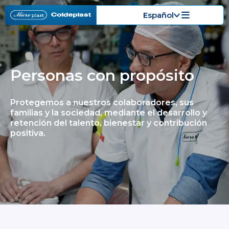
Español
Personas con propósito
Protegemos a nuestros colaboradores, sus
familias y la sociedad, mediante el desarrollo y
retención del talento, bienestar y contribución
positiva.