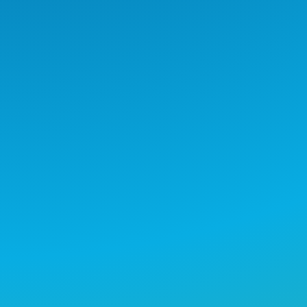
Nos mueven nuestros proyectos
de inversión social