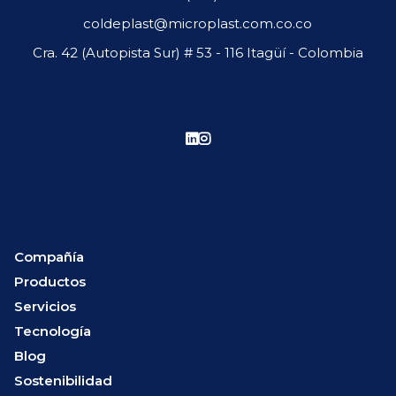
coldeplast@microplast.com.co.co
Cra. 42 (Autopista Sur) # 53 - 116 Itagüí - Colombia
Compañía
Productos
Servicios
Tecnología
Blog
Sostenibilidad