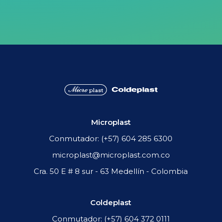
Realizamos la I Feria de
Sostenibilidad
Microplast
Conmutador: (+57) 604 285 6300
microplast@microplast.com.co
Cra. 50 E # 8 sur - 63 Medellín - Colombia
Coldeplast
Conmutador: (+57) 604 372 0111