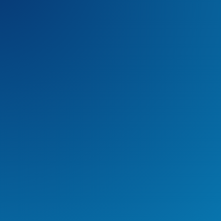
Más Populares
1.
Participamos en Drupa e IAPRI 2024
2.
Realizamos la I Feria de Sostenibilidad