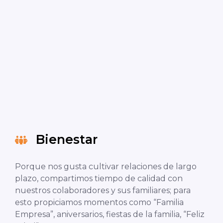
Inversión social con impacto ambiental
In
Bienestar
Porque nos gusta cultivar relaciones de largo
plazo, compartimos tiempo de calidad con
nuestros colaboradores y sus familiares; para
esto propiciamos momentos como “Familia
Empresa”, aniversarios, fiestas de la familia, “Feliz