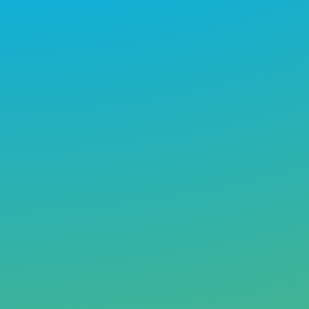
Participamos en Drupa e IAPRI
2024