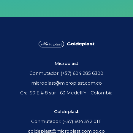
Realizamos la I Feria de
Sostenibilidad
Microplast
Conmutador: (+57) 604 285 6300
microplast@microplast.com.co
Cra. 50 E # 8 sur - 63 Medellín - Colombia
Coldeplast
Conmutador: (+57) 604 372 0111
coldeplast@microplast.com.co.co