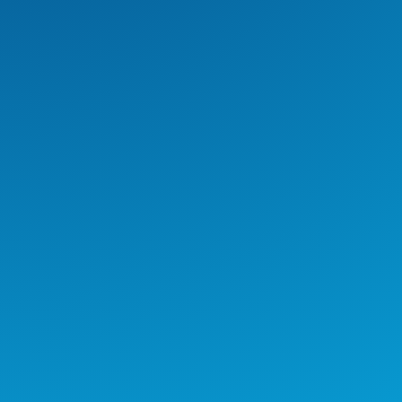
Estamos estrenando redes
sociales