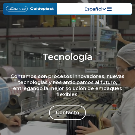
Español
Tecnología
Contamos con procesos innovadores, nuevas
tecnologías y nos anticipamos al futuro,
entregando la mejor solución de empaques
flexibles.
Contacto