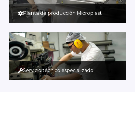
Planta de producción Microplast
Servicio técnico especializado