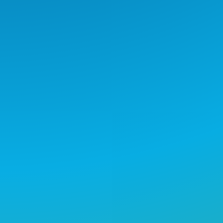
Nos mueven nuestros proyectos
de inversión social